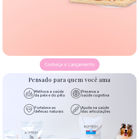
Conheça o Lançamento
Pensado para quem você ama
Melhora a saúde
Preserva a
da pele e do pêlo
saúde cognitiva
Fortalece as
Ajuda na saúde
defesas naturais
das articulações