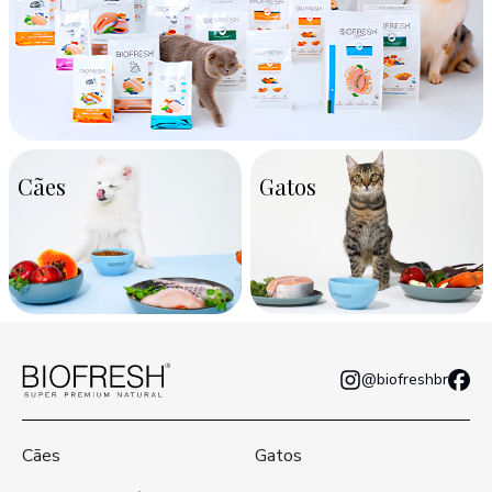
Cães
Gatos
@biofreshbr
Cães
Gatos